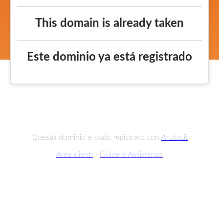
This domain is already taken
Este dominio ya está registrado
Questo dominio è stato registrato con
Aruba.it
Area clienti
|
Guide e Assistenza